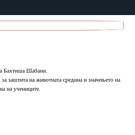
на Бахтиша Шабани.
 за заштита на животната средина и значењето на
на на учениците.