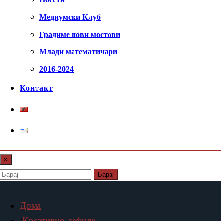
Медиумски Клуб
Градиме нови мостови
Млади математичари
2016-2024
Контакт
×
Барај
Дома
Креативно дефиле