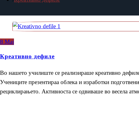
8
Мај
Креативно дефиле
Во нашето училиште се реализираше креативно дефиле
Учениците презентираа облека и изработки подготвени
рециклирањето. Активноста се одвиваше во весела атмо