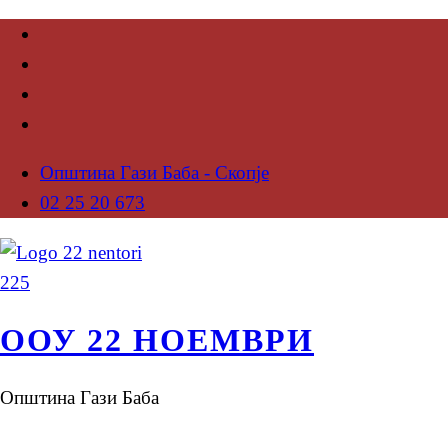
Општина Гази Баба - Скопје
02 25 20 673
ООУ 22 НОЕМВРИ
Општина Гази Баба