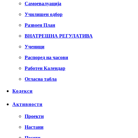
Самоевалуација
Училишен одбор
Развоен План
ВНАТРЕШНА РЕГУЛАТИВА
Ученици
Распоред на часови
Работен Календар
Огласна табла
Кодекси
Активности
Проекти
Настани
Посети