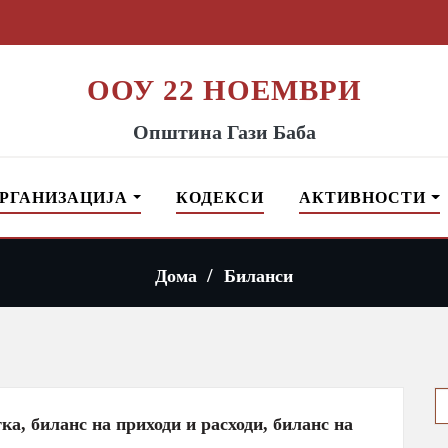
ООУ 22 НОЕМВРИ
Општина Гази Баба
РГАНИЗАЦИЈА
КОДЕКСИ
АКТИВНОСТИ
Дома
Биланси
S
f
ка, биланс на приходи и расходи, биланс на