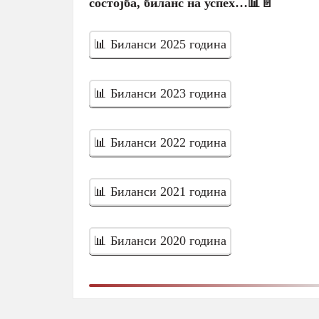
состојба, биланс на успех…📊📄
📊 Биланси 2025 година
📊 Биланси 2023 година
📊 Биланси 2022 година
📊 Биланси 2021 година
📊 Биланси 2020 година