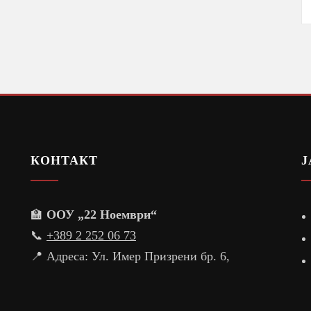
КОНТАКТ
Ј
🏫
ООУ „22 Ноември“
📞
+389 2 252 06 73
📍 Адреса: Ул. Имер Призрени бр. 6,