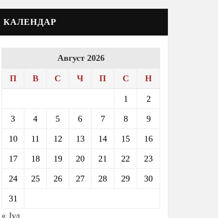
КАЛЕНДАР
Август 2026
П
В
С
Ч
П
С
Н
1
2
3
4
5
6
7
8
9
10
11
12
13
14
15
16
17
18
19
20
21
22
23
24
25
26
27
28
29
30
31
« Јул