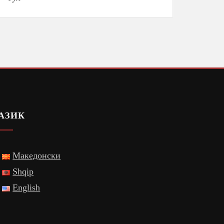
АЗИК
Македонски
Shqip
English