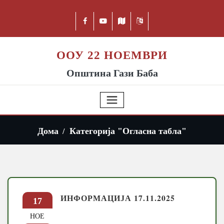
ООУ 22 НОЕМВРИ
Општина Гази Баба
Дома
Категорија "Огласна табла"
ИНФОРМАЦИЈА 17.11.2025
17
НОЕ