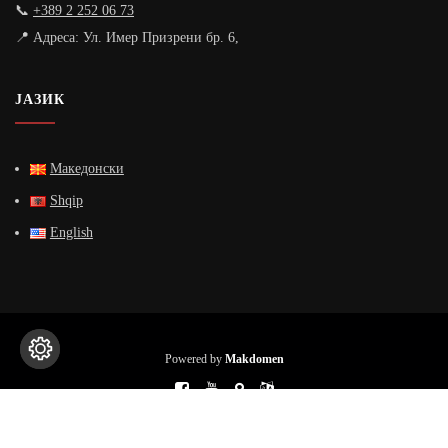
📞
+389 2 252 06 73
📍 Адреса: Ул. Имер Призрени бр. 6,
ЈАЗИК
Македонски
Shqip
English
Powered by
Makdomen