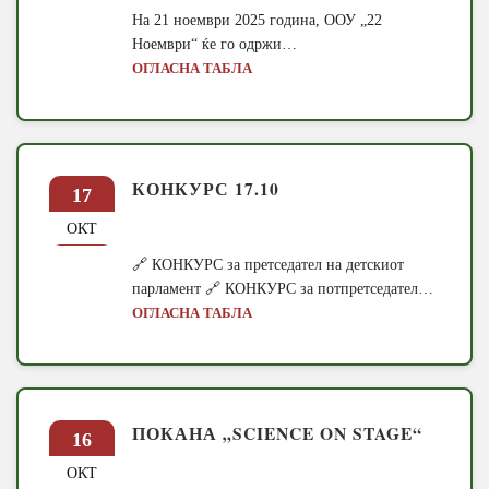
На 21 ноември 2025 година, ООУ „22
Ноември“ ќе го одржи…
ОГЛАСНА ТАБЛА
КОНКУРС 17.10
17
ОКТ
🔗 КОНКУРС за претседател на детскиот
парламент 🔗 КОНКУРС за потпретседател…
ОГЛАСНА ТАБЛА
ПОКАНА „SCIENCE ON STAGE“
16
ОКТ