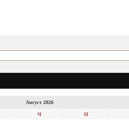
Август 2026
Ч
П