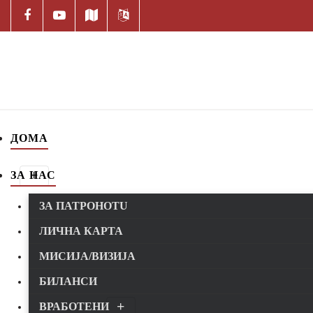
ДОМА
ЗА НАС
ЗА ПАТРОНОТU
ЛИЧНА КАРТА
МИСИЈА/ВИЗИЈА
БИЛАНСИ
ВРАБОТЕНИ