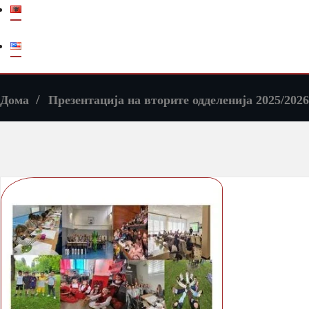
Дома
Презентација на вторите одделенија 2025/2026