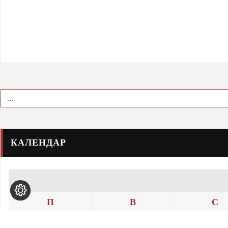
Search
for:
КАЛЕНДАР
П
В
С