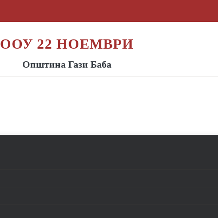
ООУ 22 НОЕМВРИ
Општина Гази Баба