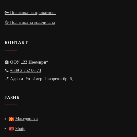
🔑 Политика на приватност
🍪 Политика за колачињата
КОНТАКТ
🏫
ООУ „22 Ноември“
📞
+389 2 252 06 73
📍 Адреса: Ул. Имер Призрени бр. 6,
ЈАЗИК
Македонски
Shqip