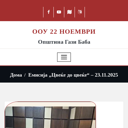
ООУ 22 НОЕМВРИ
Општина Гази Баба
Дома
Емисија „Цвеќе до цвеќе“ – 23.11.2025