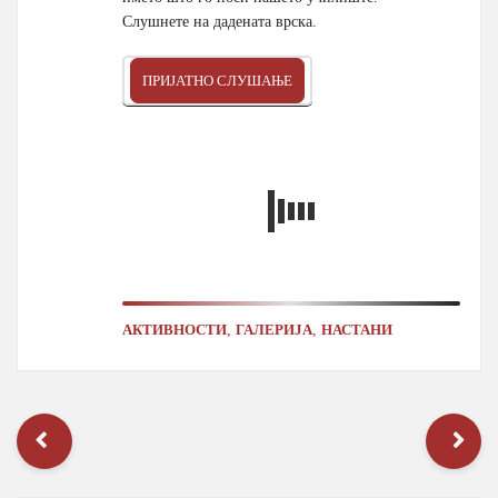
Слушнете на дадената врска.
ПРИЈАТНО СЛУШАЊЕ
,
,
АКТИВНОСТИ
ГАЛЕРИЈА
НАСТАНИ