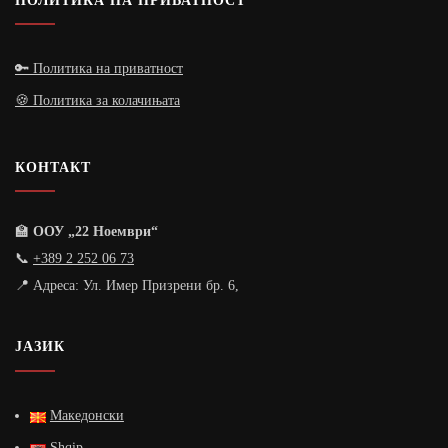
🔑 Политика на приватност
🍪 Политика за колачињата
КОНТАКТ
🏫
ООУ „22 Ноември“
📞
+389 2 252 06 73
📍 Адреса: Ул. Имер Призрени бр. 6,
ЈАЗИК
Македонски
Shqip