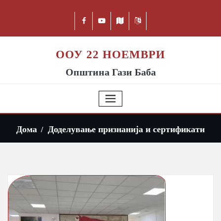
ООУ 22 НОЕМВРИ
Општина Гази Баба
Дома
Доделување признанија и сертификати