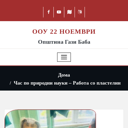
ООУ 22 НОЕМВРИ
Општина Гази Баба
Дома
Час по природни науки – Работа со пластелин