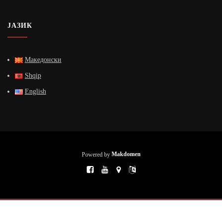
ЈАЗИК
Македонски
Shqip
English
Powered by
Makdomen