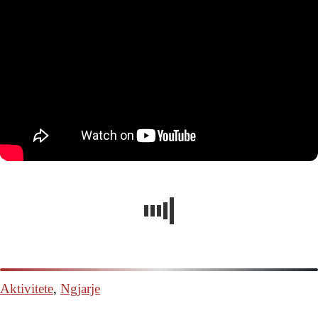
Aktivitete
,
Ngjarje