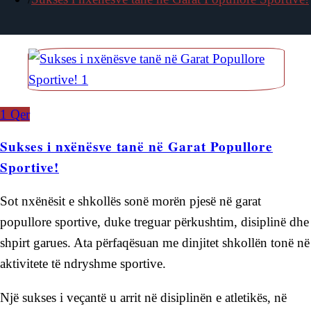
1
Qer
Sukses i nxënësve tanë në Garat Popullore
Sportive!
Sot nxënësit e shkollës sonë morën pjesë në garat
popullore sportive, duke treguar përkushtim, disiplinë dhe
shpirt garues. Ata përfaqësuan me dinjitet shkollën tonë në
aktivitete të ndryshme sportive.
Një sukses i veçantë u arrit në disiplinën e atletikës, në