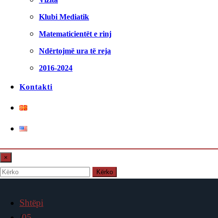
Klubi Mediatik
Matematicientët e rinj
Ndërtojmë ura të reja
2016-2024
Kontakti
×
Kërko
Shtëpi
05